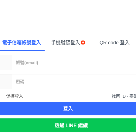
電子信箱帳號登入
手機號碼登入
QR code 登入
保持登入
找回 ID ∙ 密
登入
透過 LINE 繼續