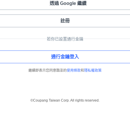
透過 Google 繼續
註冊
若你已設置通行金鑰
通行金鑰登入
繼續即表示您同意酷澎的
使用條款
和
隱私權政策
©Coupang Taiwan Corp. All rights reserved.