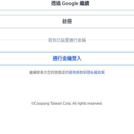
透過 Google 繼續
註冊
若你已設置通行金鑰
通行金鑰登入
繼續即表示您同意酷澎的
使用條款
和
隱私權政策
©Coupang Taiwan Corp. All rights reserved.