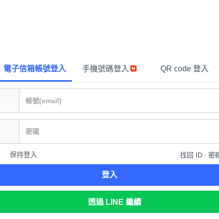
電子信箱帳號登入
手機號碼登入
QR code 登入
保持登入
找回 ID ∙ 密
登入
透過 LINE 繼續