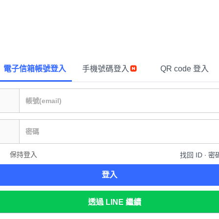
電子信箱帳號登入
手機號碼登入
QR code 登入
保持登入
找回 ID ∙ 密
登入
透過 LINE 繼續