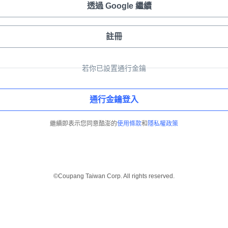
透過 Google 繼續
註冊
若你已設置通行金鑰
通行金鑰登入
繼續即表示您同意酷澎的
使用條款
和
隱私權政策
©Coupang Taiwan Corp. All rights reserved.