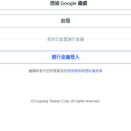
透過 Google 繼續
註冊
若你已設置通行金鑰
通行金鑰登入
繼續即表示您同意酷澎的
使用條款
和
隱私權政策
©Coupang Taiwan Corp. All rights reserved.