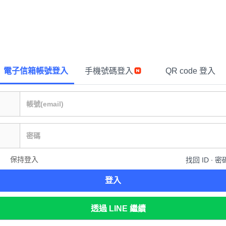
電子信箱帳號登入
手機號碼登入
QR code 登入
保持登入
找回 ID ∙ 密
登入
透過 LINE 繼續