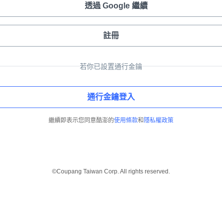
透過 Google 繼續
註冊
若你已設置通行金鑰
通行金鑰登入
繼續即表示您同意酷澎的
使用條款
和
隱私權政策
©Coupang Taiwan Corp. All rights reserved.