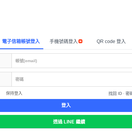
電子信箱帳號登入
手機號碼登入
QR code 登入
保持登入
找回 ID ∙ 密
登入
透過 LINE 繼續