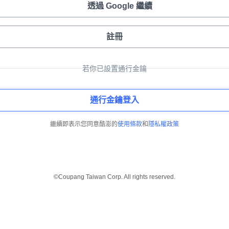
透過 Google 繼續
註冊
若你已設置通行金鑰
通行金鑰登入
繼續即表示您同意酷澎的
使用條款
和
隱私權政策
©Coupang Taiwan Corp. All rights reserved.