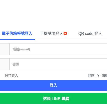
電子信箱帳號登入
手機號碼登入
QR code 登入
保持登入
找回 ID ∙ 密
登入
透過 LINE 繼續