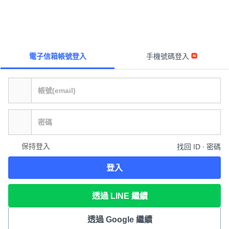
電子信箱帳號登入
手機號碼登入
保持登入
找回 ID ∙ 密碼
登入
透過 LINE 繼續
透過 Google 繼續