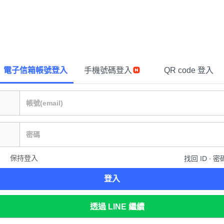
電子信箱帳號登入
手機號碼登入
QR code 登入
保持登入
找回 ID ∙ 密
登入
透過 LINE 繼續