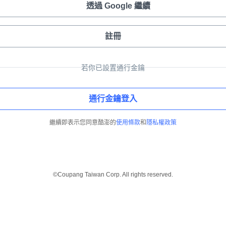
透過 Google 繼續
註冊
若你已設置通行金鑰
通行金鑰登入
繼續即表示您同意酷澎的
使用條款
和
隱私權政策
©Coupang Taiwan Corp. All rights reserved.