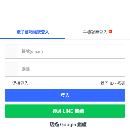
電子信箱帳號登入
手機號碼登入
保持登入
找回 ID ∙ 密碼
登入
透過 LINE 繼續
透過 Google 繼續