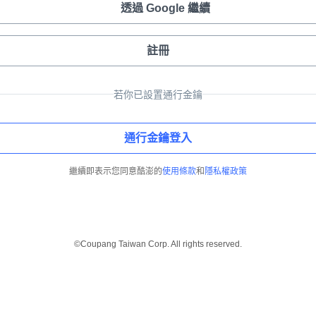
透過 Google 繼續
註冊
若你已設置通行金鑰
通行金鑰登入
繼續即表示您同意酷澎的
使用條款
和
隱私權政策
©Coupang Taiwan Corp. All rights reserved.