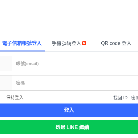
電子信箱帳號登入
手機號碼登入
QR code 登入
保持登入
找回 ID ∙ 密
登入
透過 LINE 繼續