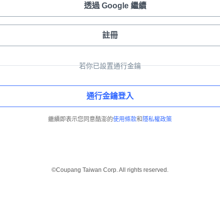
透過 Google 繼續
註冊
若你已設置通行金鑰
通行金鑰登入
繼續即表示您同意酷澎的
使用條款
和
隱私權政策
©Coupang Taiwan Corp. All rights reserved.