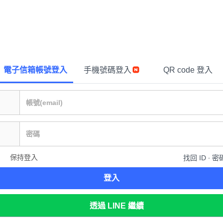
電子信箱帳號登入
手機號碼登入
QR code 登入
保持登入
找回 ID ∙ 密
登入
透過 LINE 繼續