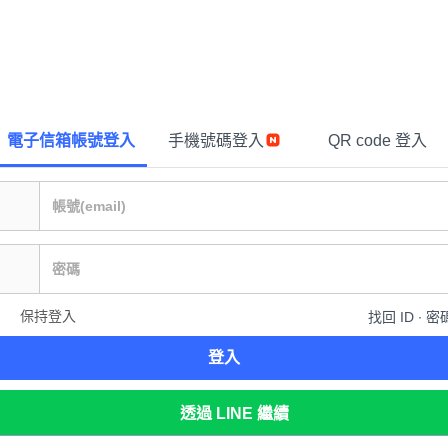
電子信箱帳號登入
手機號碼登入
QR code 登入
保持登入
找回 ID ∙ 密
登入
透過 LINE 繼續