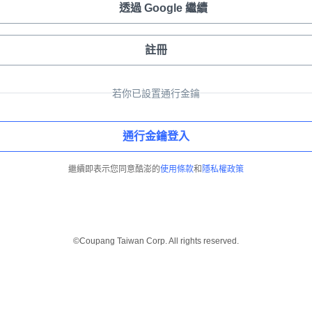
透過 Google 繼續
註冊
若你已設置通行金鑰
通行金鑰登入
繼續即表示您同意酷澎的
使用條款
和
隱私權政策
©Coupang Taiwan Corp. All rights reserved.