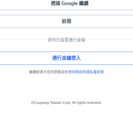
透過 Google 繼續
註冊
若你已設置通行金鑰
通行金鑰登入
繼續即表示您同意酷澎的
使用條款
和
隱私權政策
©Coupang Taiwan Corp. All rights reserved.