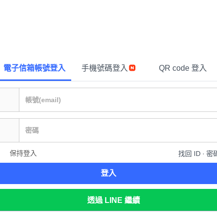
電子信箱帳號登入
手機號碼登入
QR code 登入
保持登入
找回 ID ∙ 密
登入
透過 LINE 繼續