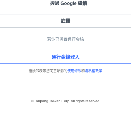
透過 Google 繼續
註冊
若你已設置通行金鑰
通行金鑰登入
繼續即表示您同意酷澎的
使用條款
和
隱私權政策
©Coupang Taiwan Corp. All rights reserved.