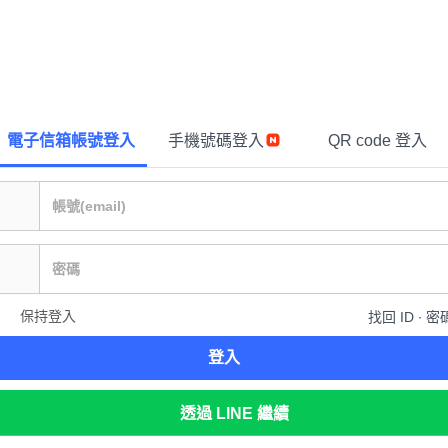
電子信箱帳號登入
手機號碼登入
QR code 登入
保持登入
找回 ID ∙ 密
登入
透過 LINE 繼續