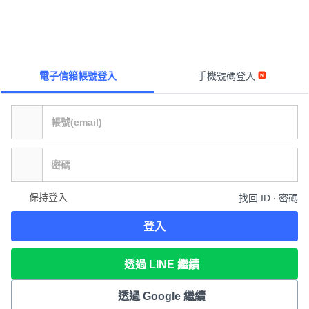
電子信箱帳號登入
手機號碼登入
保持登入
找回 ID ∙ 密碼
登入
透過 LINE 繼續
透過 Google 繼續