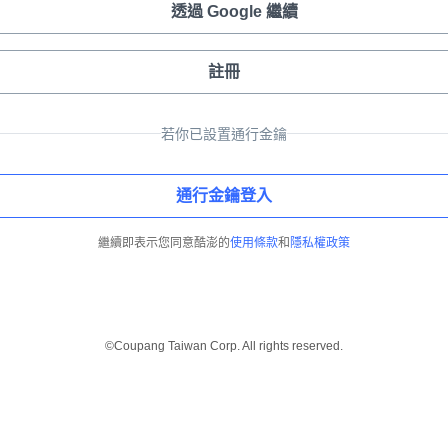
透過 Google 繼續
註冊
若你已設置通行金鑰
通行金鑰登入
繼續即表示您同意酷澎的
使用條款
和
隱私權政策
©Coupang Taiwan Corp. All rights reserved.