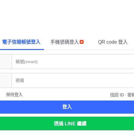
電子信箱帳號登入
手機號碼登入
QR code 登入
保持登入
找回 ID ∙ 密
登入
透過 LINE 繼續