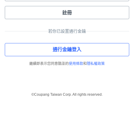
註冊
若你已設置通行金鑰
通行金鑰登入
繼續即表示您同意酷澎的
使用條款
和
隱私權政策
©Coupang Taiwan Corp. All rights reserved.