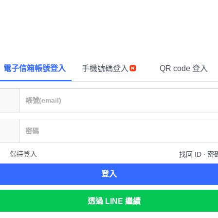
電子信箱帳號登入
手機號碼登入
QR code 登入
保持登入
找回 ID ∙ 密
登入
透過 LINE 繼續