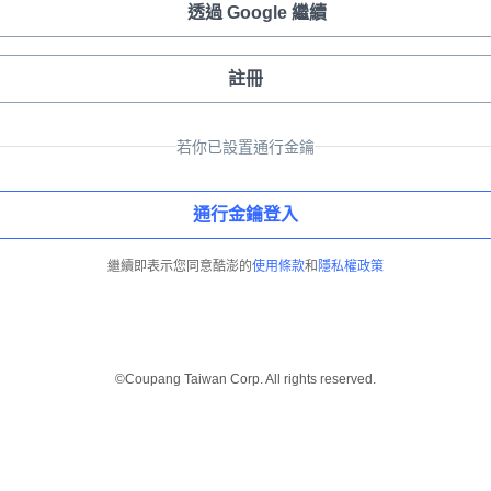
透過 Google 繼續
註冊
若你已設置通行金鑰
通行金鑰登入
繼續即表示您同意酷澎的
使用條款
和
隱私權政策
©Coupang Taiwan Corp. All rights reserved.