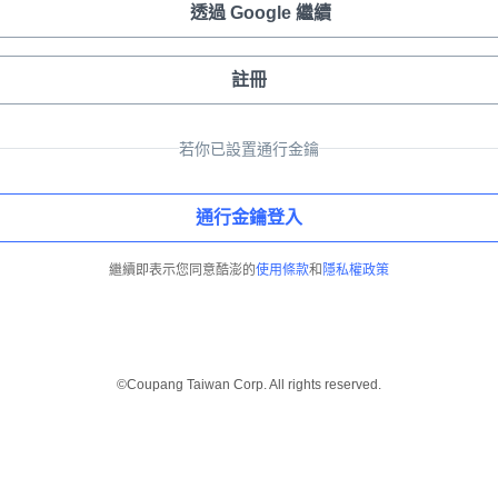
透過 Google 繼續
註冊
若你已設置通行金鑰
通行金鑰登入
繼續即表示您同意酷澎的
使用條款
和
隱私權政策
©Coupang Taiwan Corp. All rights reserved.