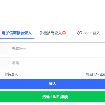
電子信箱帳號登入
手機號碼登入
QR code 登入
保持登入
找回 ID ∙ 密
登入
透過 LINE 繼續