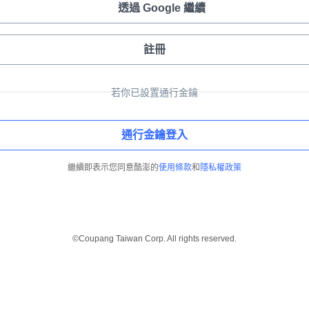
透過 Google 繼續
註冊
若你已設置通行金鑰
通行金鑰登入
繼續即表示您同意酷澎的
使用條款
和
隱私權政策
©Coupang Taiwan Corp. All rights reserved.