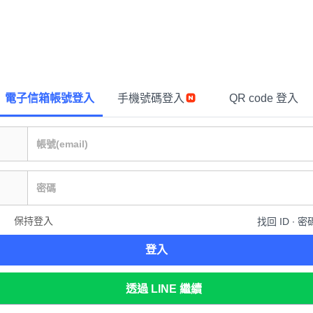
電子信箱帳號登入
手機號碼登入
QR code 登入
保持登入
找回 ID ∙ 密
登入
透過 LINE 繼續