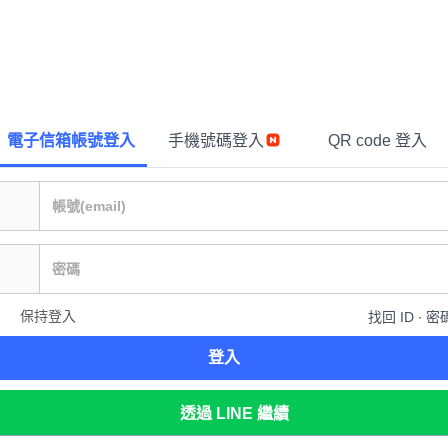
電子信箱帳號登入
手機號碼登入
QR code 登入
保持登入
找回 ID ∙ 密
登入
透過 LINE 繼續