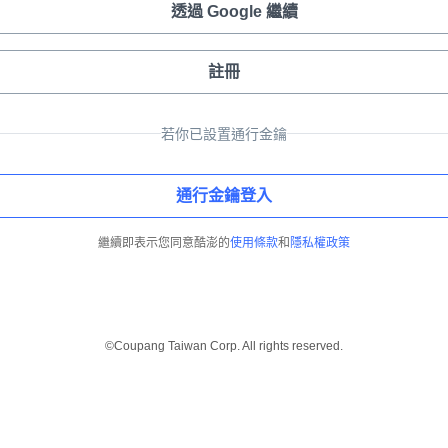
透過 Google 繼續
註冊
若你已設置通行金鑰
通行金鑰登入
繼續即表示您同意酷澎的
使用條款
和
隱私權政策
©Coupang Taiwan Corp. All rights reserved.