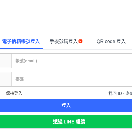
電子信箱帳號登入
手機號碼登入
QR code 登入
保持登入
找回 ID ∙ 密
登入
透過 LINE 繼續