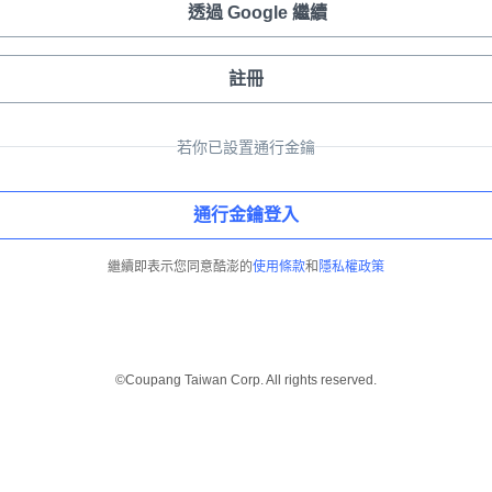
透過 Google 繼續
註冊
若你已設置通行金鑰
通行金鑰登入
繼續即表示您同意酷澎的
使用條款
和
隱私權政策
©Coupang Taiwan Corp. All rights reserved.