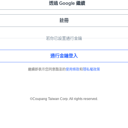
透過 Google 繼續
註冊
若你已設置通行金鑰
通行金鑰登入
繼續即表示您同意酷澎的
使用條款
和
隱私權政策
©Coupang Taiwan Corp. All rights reserved.