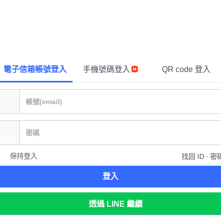
電子信箱帳號登入
手機號碼登入
QR code 登入
保持登入
找回 ID ∙ 密
登入
透過 LINE 繼續