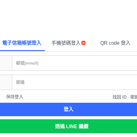
電子信箱帳號登入
手機號碼登入
QR code 登入
保持登入
找回 ID ∙ 密
登入
透過 LINE 繼續