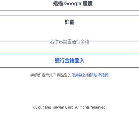
透過 Google 繼續
註冊
若你已設置通行金鑰
通行金鑰登入
繼續即表示您同意酷澎的
使用條款
和
隱私權政策
©Coupang Taiwan Corp. All rights reserved.