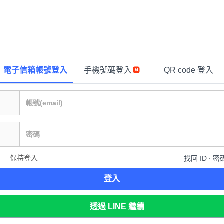
電子信箱帳號登入
手機號碼登入
QR code 登入
保持登入
找回 ID ∙ 密
登入
透過 LINE 繼續