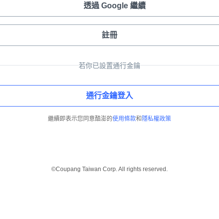
透過 Google 繼續
註冊
若你已設置通行金鑰
通行金鑰登入
繼續即表示您同意酷澎的
使用條款
和
隱私權政策
©Coupang Taiwan Corp. All rights reserved.