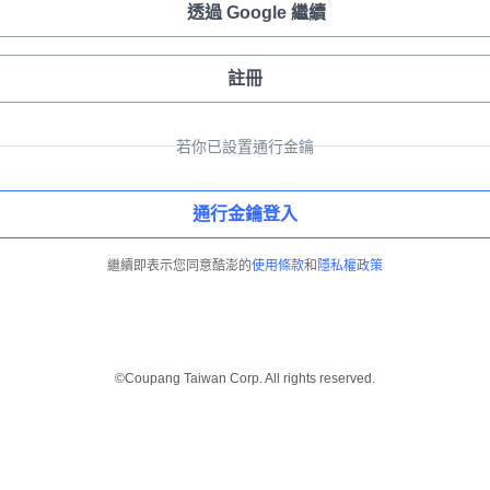
透過 Google 繼續
註冊
若你已設置通行金鑰
通行金鑰登入
繼續即表示您同意酷澎的
使用條款
和
隱私權政策
©Coupang Taiwan Corp. All rights reserved.