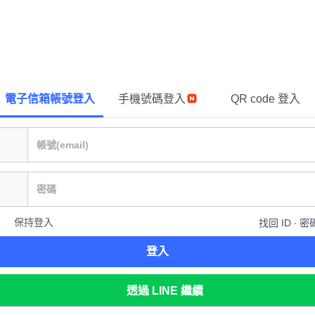
電子信箱帳號登入
手機號碼登入
QR code 登入
保持登入
找回 ID ∙ 密
登入
透過 LINE 繼續