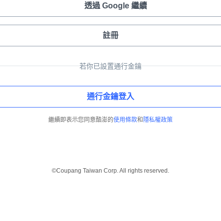
透過 Google 繼續
註冊
若你已設置通行金鑰
通行金鑰登入
繼續即表示您同意酷澎的
使用條款
和
隱私權政策
©Coupang Taiwan Corp. All rights reserved.