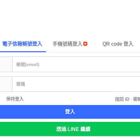
電子信箱帳號登入
手機號碼登入
QR code 登入
保持登入
找回 ID ∙ 密
登入
透過 LINE 繼續