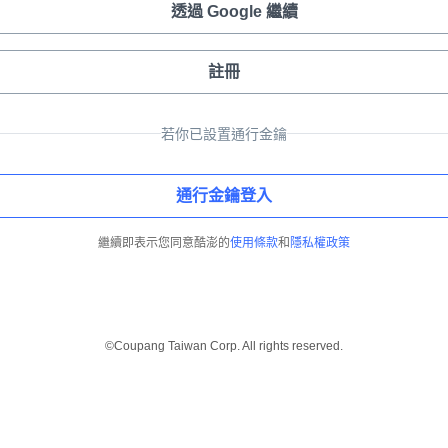
透過 Google 繼續
註冊
若你已設置通行金鑰
通行金鑰登入
繼續即表示您同意酷澎的
使用條款
和
隱私權政策
©Coupang Taiwan Corp. All rights reserved.