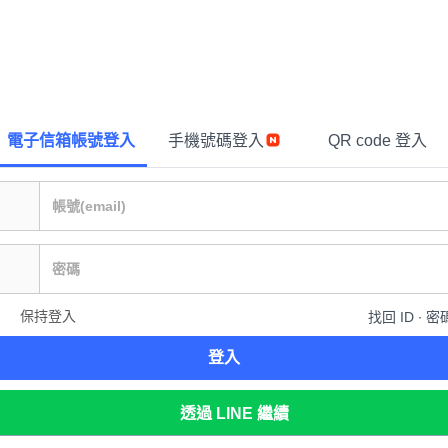
電子信箱帳號登入
手機號碼登入
QR code 登入
保持登入
找回 ID ∙ 密
登入
透過 LINE 繼續