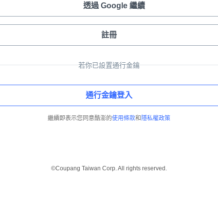
透過 Google 繼續
註冊
若你已設置通行金鑰
通行金鑰登入
繼續即表示您同意酷澎的
使用條款
和
隱私權政策
©Coupang Taiwan Corp. All rights reserved.