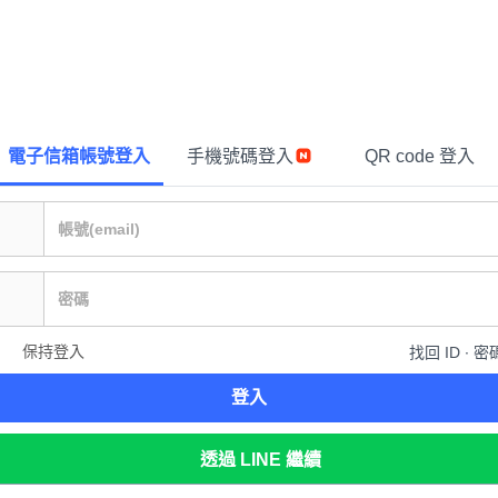
電子信箱帳號登入
手機號碼登入
QR code 登入
保持登入
找回 ID ∙ 密
登入
透過 LINE 繼續