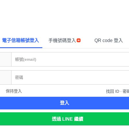
電子信箱帳號登入
手機號碼登入
QR code 登入
保持登入
找回 ID ∙ 密
登入
透過 LINE 繼續