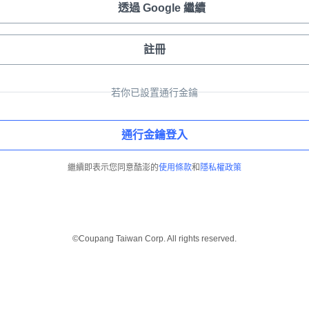
透過 Google 繼續
註冊
若你已設置通行金鑰
通行金鑰登入
繼續即表示您同意酷澎的
使用條款
和
隱私權政策
©Coupang Taiwan Corp. All rights reserved.