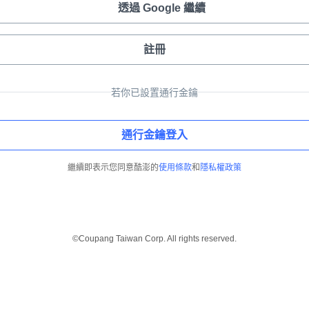
透過 Google 繼續
註冊
若你已設置通行金鑰
通行金鑰登入
繼續即表示您同意酷澎的
使用條款
和
隱私權政策
©Coupang Taiwan Corp. All rights reserved.