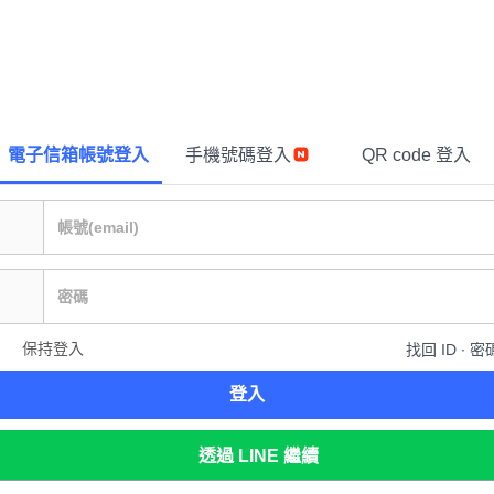
電子信箱帳號登入
手機號碼登入
QR code 登入
保持登入
找回 ID ∙ 密
登入
透過 LINE 繼續