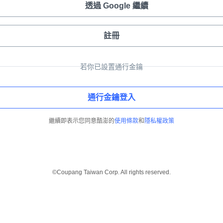
透過 Google 繼續
註冊
若你已設置通行金鑰
通行金鑰登入
繼續即表示您同意酷澎的
使用條款
和
隱私權政策
©Coupang Taiwan Corp. All rights reserved.