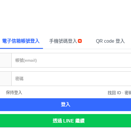
電子信箱帳號登入
手機號碼登入
QR code 登入
保持登入
找回 ID ∙ 密
登入
透過 LINE 繼續