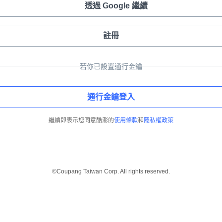
透過 Google 繼續
註冊
若你已設置通行金鑰
通行金鑰登入
繼續即表示您同意酷澎的
使用條款
和
隱私權政策
©Coupang Taiwan Corp. All rights reserved.