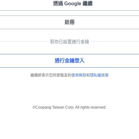
透過 Google 繼續
註冊
若你已設置通行金鑰
通行金鑰登入
繼續即表示您同意酷澎的
使用條款
和
隱私權政策
©Coupang Taiwan Corp. All rights reserved.