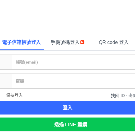
電子信箱帳號登入
手機號碼登入
QR code 登入
保持登入
找回 ID ∙ 密
登入
透過 LINE 繼續